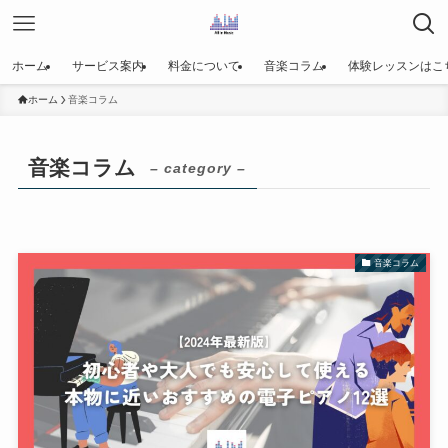
ホーム
サービス案内
料金について
音楽コラム
体験レッスンはこ
ホーム
音楽コラム
音楽コラム
– category –
音楽コラム