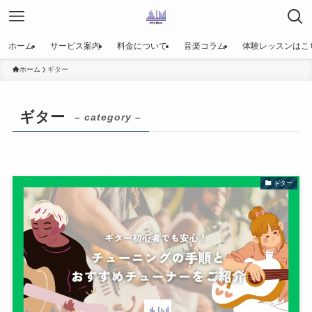
ホーム
サービス案内
料金について
音楽コラム
体験レッスンはこ
ホーム
ギター
ギター
– category –
ギター